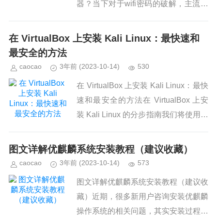
器？当下对于wifi密码的破解，主流的
两种手段是握手包破解和WPS破解，
而WPS破解却仅限于无线路由器。如
在 VirtualBox 上安装 Kali Linux：最快速和
果你到了一条...
最安全的方法
caocao
3年前
(2023-10-14)
530
在 VirtualBox 上安装 Kali Linux：最快
速和最安全的方法在 VirtualBox 上安
装 Kali Linux 的分步指南我们将使用一
个专门为 VirtualBox 定制的 Kal...
图文详解优麒麟系统安装教程（建议收藏）
caocao
3年前
(2023-10-14)
573
图文详解优麒麟系统安装教程（建议收
藏）近期，很多新用户咨询安装优麒麟
操作系统的相关问题，其实安装过程非