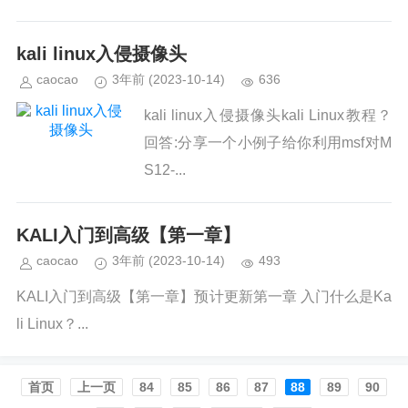
常简单，小白用户也能轻松上手，下面
由小编带领大家安装体验优麒麟系统。
kali linux入侵摄像头
1、制作启动盘1）下载系统镜像...
caocao
3年前
(2023-10-14)
636
kali linux入侵摄像头kali Linux教程？
回答:分享一个小例子给你利用msf对M
S12-...
KALI入门到高级【第一章】
caocao
3年前
(2023-10-14)
493
KALI入门到高级【第一章】预计更新第一章 入门什么是Ka
li Linux？...
首页️
上一页
84
85
86
87
88
89
90