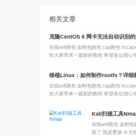
相关文章
克隆CentOS 6 网卡无法自动识别
在线wifi跑包 金刚包跑包 cap跑包 hcca
给大家带来一篇新的教程 希望各位细心学习
移植Linux：如何制作rootfs？详
在线wifi跑包 金刚包跑包 cap跑包 hcca
给大家带来一篇新的教程 希望各位细心学习 低调用网
Kali扫描工具Nma
在线wifi跑包 金刚包跑
面了 我是曹操 今天