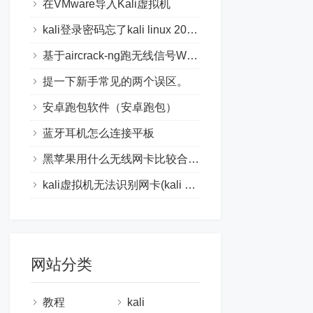
在VMware导入Kali虚拟机
kali登录密码忘了kali linux 2016.2密码忘了怎么办
基于aircrack-ng跑无线信号WIFI的握手包密码
提一下新手常见的两个误区。
安卓跑包软件（安卓跑包）
蓝牙耳机怎么连接平板
黑苹果用什么无线网卡比较合适？
kali虚拟机无法识别网卡(kali 虚拟机连不上网)
网站分类
教程
kali