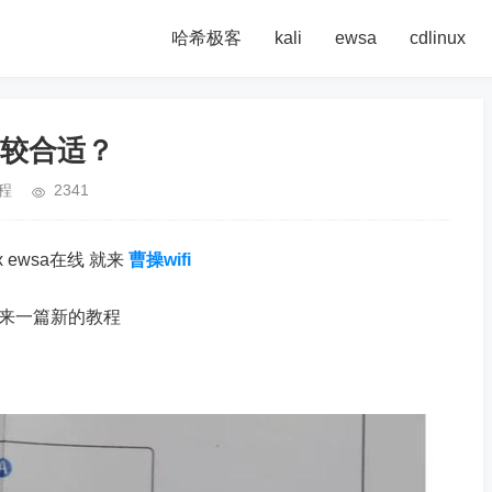
哈希极客
kali
ewsa
cdlinux
较合适？
程
2341
x ewsa在线 就来
曹操wifi
带来一篇新的教程