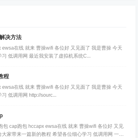
的解决方法
px ewsa在线 就来 曹操wifi 各位好 又见面了 我是曹操 今天
 低调用网 最近我安装了虚拟机系统C...
细教程
px ewsa在线 就来 曹操wifi 各位好 又见面了 我是曹操 今天
 http://sourc...
p
包 cap跑包 hccapx ewsa在线 就来 曹操wifi 各位好 又见
给大家带来一篇新的教程 希望各位细心学习 低调用网 一、