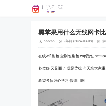
黑苹果用什么无线网卡比
caocao
2年前
(2024-03-08)
教
在线wifi跑包 金刚包跑包 cap跑包 hccap
各位好 又见面了 我是曹操 今天给大家
希望各位细心学习 低调用网