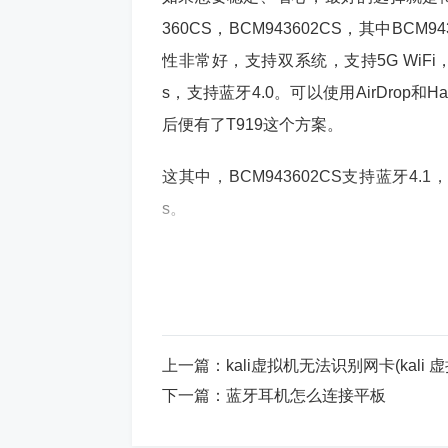
360CS，BCM943602CS，其中B
性非常好，支持双系统，支持5G WiFi，5
s，支持蓝牙4.0。可以使用AirDrop
后便有了T919这个方案。
这其中，BCM943602CS支持蓝牙4.
s。
不过这里需要注意的是，台式机用这个方案，
走WiFi的数据传输，不能走蓝牙的数
体情况如下图，又通过一个转接线，转到了
上一篇：
kali虚拟机无法识别网卡(kali
下一篇：
蓝牙耳机怎么连接平板