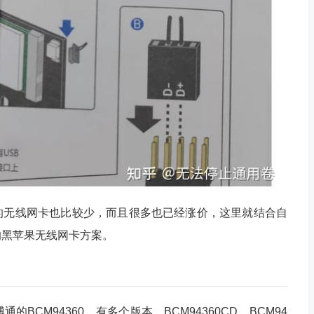
的无线网卡也比较少，而且很多也已经涨价，这里就结合自
的黑苹果无线网卡方案。
BCM94360，有多个版本，BCM94360CD、BCM94