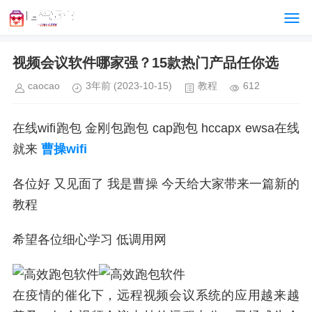
视频会议软件哪家强？15款热门产品任你选
caocao
3年前
(2023-10-15)
教程
612
在线wifi跑包 金刚包跑包 cap跑包 hccapx ewsa在线
就来
曹操wifi
各位好 又见面了 我是曹操 今天给大家带来一篇新的
教程
希望各位细心学习 低调用网
在疫情的催化下，远程视频会议系统的应用越来越