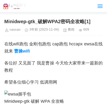
Minidwep-gtk_破解WPA2密码全攻略[1]
caocao
3年前
(2023-11-04)
教程
609
在线wifi跑包 金刚包跑包 cap跑包 hccapx ewsa在线
就来
曹操wifi
各位好 又见面了 我是曹操 今天给大家带来一篇新的
教程
希望各位细心学习 低调用网
Minidwep-gtk 破解 WPA 全攻略